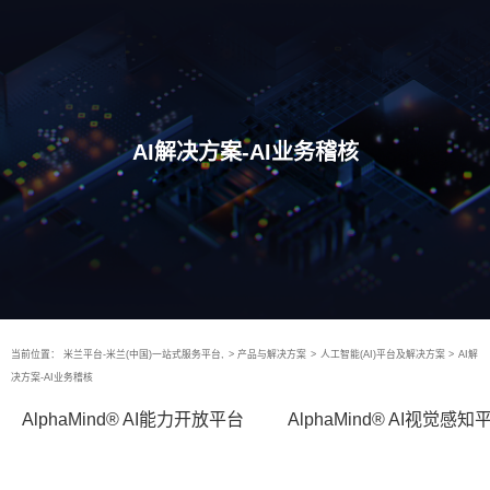
AI解决方案-AI业务稽核
当前位置：
米兰平台-米兰(中国)一站式服务平台,
>
产品与解决方案
>
人工智能(AI)平台及解决方案
>
AI解
决方案-AI业务稽核
AlphaMind® AI能力开放平台
AlphaMind® AI视觉感知