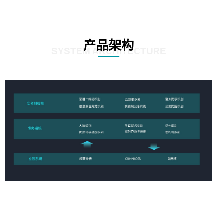
产品架构
SYSTEM ARCHITECTURE