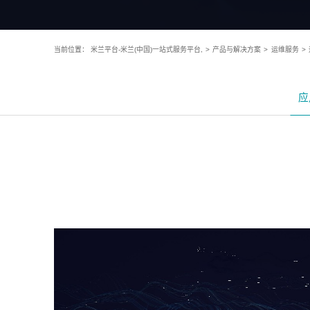
当前位置：
米兰平台-米兰(中国)一站式服务平台,
>
产品与解决方案
>
运维服务
>
应