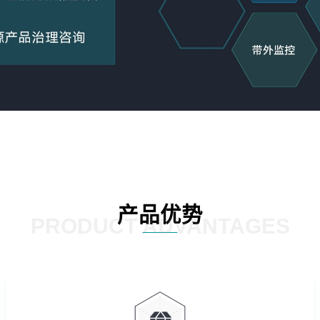
产品优势
PRODUCT ADVANTAGES