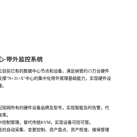
心·带外监控系统
云目前已有的数据中心节点和设备，满足纳管约15万台硬件
撑“N+31+X”中心的集中化带外管理基础能力，实现硬件设
维。
配现网所有的硬件设备品牌及型号，实现智能及时告警，代
效率。
中控制管理，替代传统KVM，实现设备可控可管。
息的自动采集、变更控制、资产盘点、资产校准、维保管理