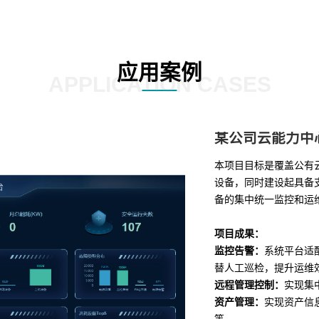
应用案例
APPLICATION CASES
某公司云能力中
本项目目标是覆盖公有
设备，同时建设起具备支
备的集中统一监控和运
项目成果：
监控告警：
系统平台适
替人工巡检，提升运维
远程管理控制：
实现集
资产管理：
实现资产信