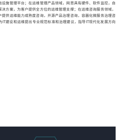
础设施管理平台；在运维管理产品领域，网思具有硬件、软件监控，自
解决方案，为客户提供全方位的运维管理支撑；在运维咨询服务领域，
户提供运维能力成熟度咨询，开源产品治理咨询，容器化微服务治理咨
IT建设和运维提出专业规范标准和治理建议，指导IT现代化发展方向