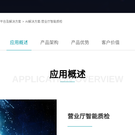
I)平台及解决方案
>
AI解决方案-营业厅智能质检
应用概述
产品架构
产品优势
客户价值
应用概述
APPLICATION OVERVIEW
营业厅智能质检