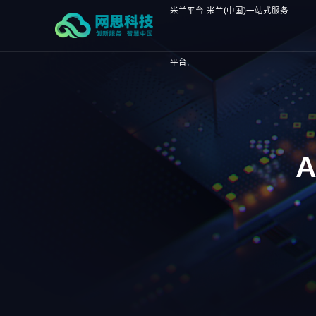
米兰平台-米兰(中国)一站式服务
平台,