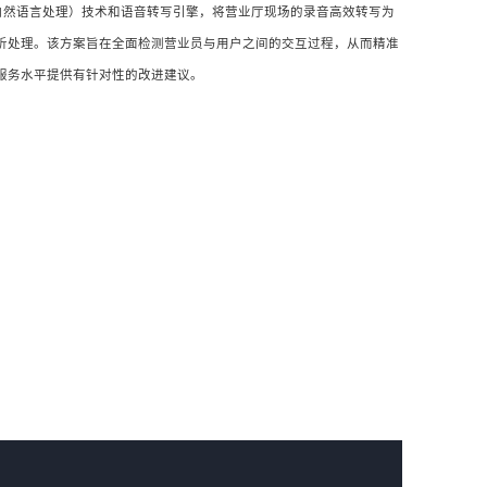
自然语言处理）技术和语音转写引擎，将营业厅现场的录音高效转写为
分析处理。该方案旨在全面检测营业员与用户之间的交互过程，从而精准
服务水平提供有针对性的改进建议。