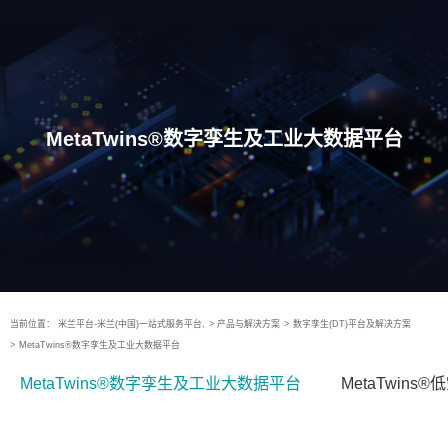
MetaTwins®数字孪生及工业大数据平台
当前位置：
米兰平台-米兰(中国)一站式服务平台,
>
产品与解决方案
>
数字孪生(DT)平台及解决方案
>
MetaTwins®数字孪生及工业大数据平台
MetaTwins®数字孪生及工业大数据平台
MetaTwin