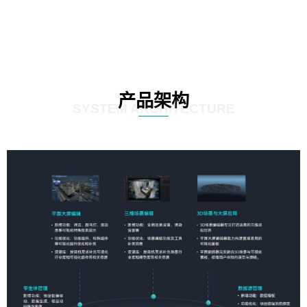
产品架构
SYSTEM ARCHITECTURE