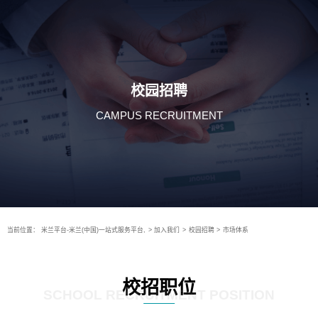
校园招聘
CAMPUS RECRUITMENT
当前位置：
米兰平台-米兰(中国)一站式服务平台,
>
加入我们
>
校园招聘
>
市场体系
校招职位
SCHOOL RECRUITMENT POSITION