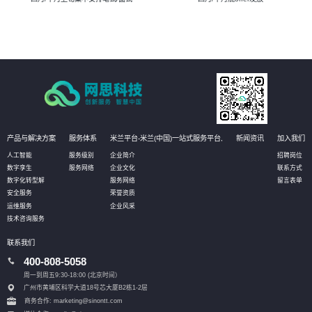
产品与解决方案
服务体系
米兰平台-米兰(中国)一站式服务平台,
新闻资讯
加入我们
人工智能
服务级别
企业简介
招聘岗位
数字孪生
服务网络
企业文化
联系方式
数字化转型解
服务网络
留言表单
安全服务
荣誉资质
运维服务
企业风采
技术咨询服务
联系我们
400-808-5058
周一到周五9:30-18:00 (北京时间）
广州市黄埔区科学大道18号芯大厦B2栋1-2层
商务合作: marketing@sinontt.com