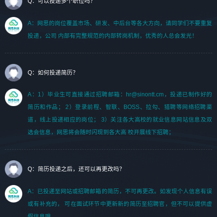
Q：可以投递多个职位吗？
A：网思的岗位覆盖市场、研发、中后台等各大方向，请同学们不要重复
投递，公司 内部有完整规范的内部转岗机制，优秀的人总会发光！
Q：如何投递简历？
A：1）毕业生可直接通过招聘邮箱：hr@sinontt.cm，投递已制作好的
简历和作品； 2）登录前程、智联、BOSS、拉勾、猎聘等网络招聘渠
道，线上投递相应的岗位； 3）关注各大高校的就业信息网站信息及双
选会信息，网思将会随时闪现到各大高 校开展线下招聘；
Q：简历投递之后，还可以再更改吗？
A：已投递至网站或招聘邮箱的简历，不可再更改。如发现个人信息有误
或有补充的， 可在面试环节中更新新的简历至招聘官，但不可以提供虚
假信息哦。