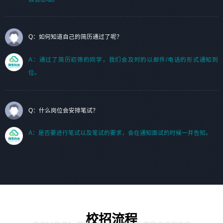
Q：如何知道自己的简历通过了呢？
A：通过了简历初筛的同学，我们会及时的以邮件/电话的形式通知到
位。
Q：什么岗位会安排笔试？
A：是否要进行笔试以及笔试的要求，会在通知面试的时候一并告知。
校招流程