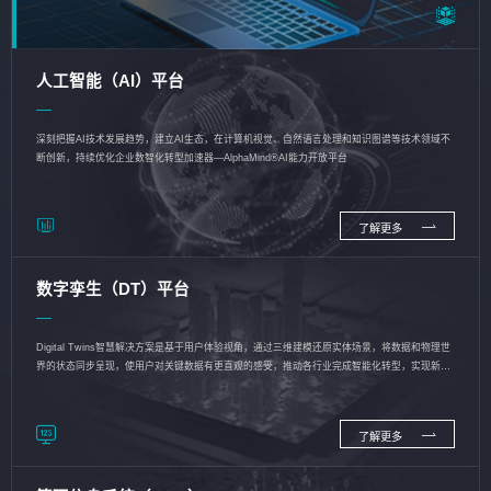
人工智能（AI）平台
深刻把握AI技术发展趋势，建立AI生态，在计算机视觉、自然语言处理和知识图谱等技术领域不
断创新，持续优化企业数智化转型加速器—AlphaMind®AI能力开放平台
了解更多
数字孪生（DT）平台
Digital Twins智慧解决方案是基于用户体验视角，通过三维建模还原实体场景，将数据和物理世
界的状态同步呈现，使用户对关键数据有更直观的感受，推动各行业完成智能化转型，实现新旧
动能的转换
了解更多