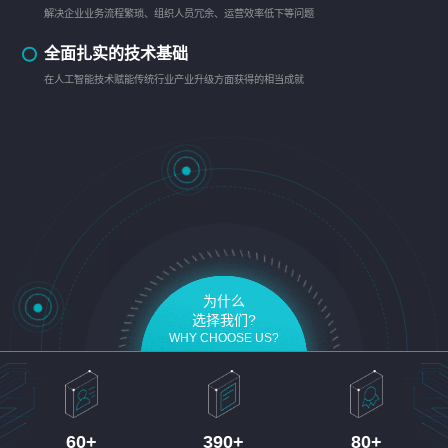
解决企业业务流程繁琐、组织人员冗余、运营效率低下等问题
全面扎实的技术基础
在人工智能技术赋能传统行业产业升级方面获得的相当成就
为什么
选择我们?
WHY CHOOSE US?
60
+
390
+
80
+