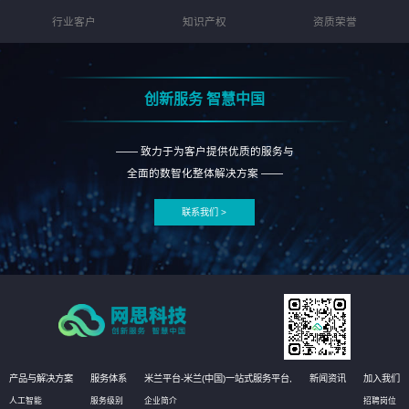
行业客户
知识产权
资质荣誉
创新服务 智慧中国
—— 致力于为客户提供优质的服务与
全面的数智化整体解决方案 ——
联系我们 >
产品与解决方案
服务体系
米兰平台-米兰(中国)一站式服务平台,
新闻资讯
加入我们
人工智能
服务级别
企业简介
招聘岗位