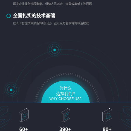
解决企业业务流程繁琐、组织人员冗余、运营效率低下等问题
全面扎实的技术基础
在人工智能技术赋能传统行业产业升级方面获得的相当成就
为什么
选择我们?
WHY CHOOSE US?
60
+
390
+
80
+