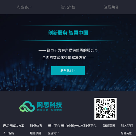
行业客户
知识产权
资质荣誉
创新服务 智慧中国
—— 致力于为客户提供优质的服务与
全面的数智化整体解决方案 ——
联系我们 >
产品与解决方案
服务体系
米兰平台-米兰(中国)一站式服务平台,
新闻资讯
加入我们
人工智能
服务级别
企业简介
招聘岗位