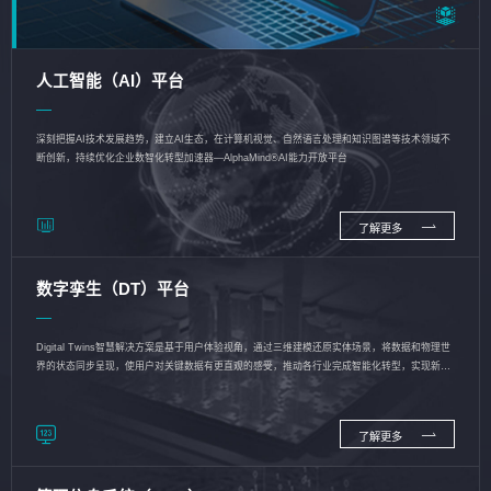
人工智能（AI）平台
深刻把握AI技术发展趋势，建立AI生态，在计算机视觉、自然语言处理和知识图谱等技术领域不
断创新，持续优化企业数智化转型加速器—AlphaMind®AI能力开放平台
了解更多
数字孪生（DT）平台
Digital Twins智慧解决方案是基于用户体验视角，通过三维建模还原实体场景，将数据和物理世
界的状态同步呈现，使用户对关键数据有更直观的感受，推动各行业完成智能化转型，实现新旧
动能的转换
了解更多