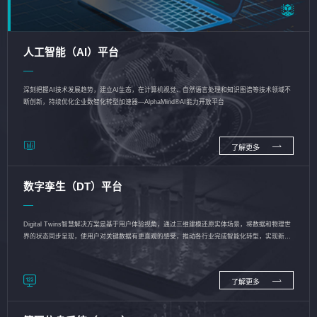
人工智能（AI）平台
深刻把握AI技术发展趋势，建立AI生态，在计算机视觉、自然语言处理和知识图谱等技术领域不
断创新，持续优化企业数智化转型加速器—AlphaMind®AI能力开放平台
了解更多
数字孪生（DT）平台
Digital Twins智慧解决方案是基于用户体验视角，通过三维建模还原实体场景，将数据和物理世
界的状态同步呈现，使用户对关键数据有更直观的感受，推动各行业完成智能化转型，实现新旧
动能的转换
了解更多