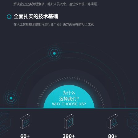
解决企业业务流程繁琐、组织人员冗余、运营效率低下等问题
全面扎实的技术基础
在人工智能技术赋能传统行业产业升级方面获得的相当成就
为什么
选择我们?
WHY CHOOSE US?
60
+
390
+
80
+