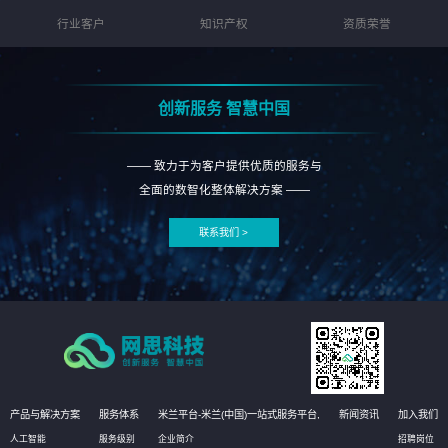
行业客户
知识产权
资质荣誉
创新服务 智慧中国
—— 致力于为客户提供优质的服务与
全面的数智化整体解决方案 ——
联系我们 >
产品与解决方案
服务体系
米兰平台-米兰(中国)一站式服务平台,
新闻资讯
加入我们
人工智能
服务级别
企业简介
招聘岗位