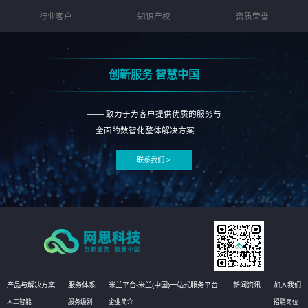
行业客户
知识产权
资质荣誉
创新服务 智慧中国
—— 致力于为客户提供优质的服务与
全面的数智化整体解决方案 ——
联系我们 >
产品与解决方案
服务体系
米兰平台-米兰(中国)一站式服务平台,
新闻资讯
加入我们
人工智能
服务级别
企业简介
招聘岗位