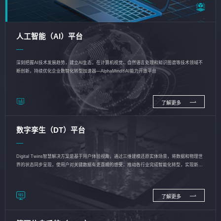
人工智能（AI）平台
深刻把握AI技术发展趋势，建立AI生态，在计算机视觉、自然语言处理和知识图谱等技术领域不
断创新，持续优化企业数智化转型加速器—AlphaMind®AI能力开放平台
了解更多
数字孪生（DT）平台
Digital Twins智慧解决方案是基于用户体验视角，通过三维建模还原实体场景，将数据和物理世
界的状态同步呈现，使用户对关键数据有更直观的感受，推动各行业完成智能化转型，实现新旧
动能的转换
了解更多