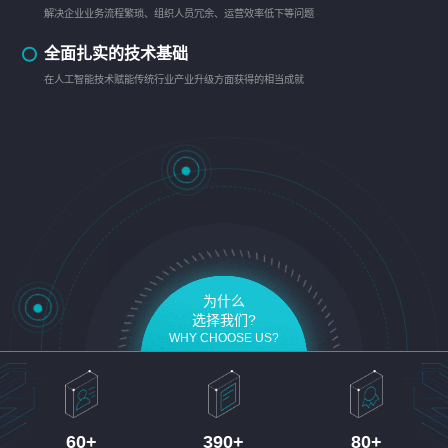
解决企业业务流程繁琐、组织人员冗余、运营效率低下等问题
全面扎实的技术基础
在人工智能技术赋能传统行业产业升级方面获得的相当成就
为什么
选择我们?
WHY CHOOSE US?
60
+
390
+
80
+